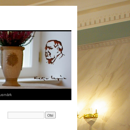
tusmärk