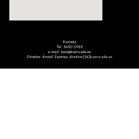
Kontakt
Tel: 5450 0165
e-mail: kool@koeru.edu.ee
Direktor Anneli Eesmaa
direktor[ät]koeru.edu.ee