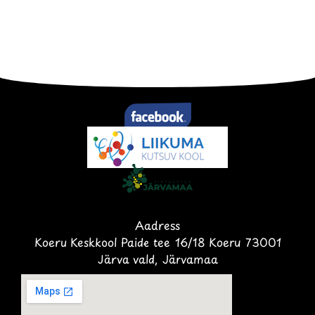
Aadress
Koeru Keskkool Paide tee 16/18 Koeru 73001
Järva vald, Järvamaa