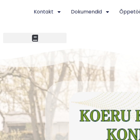
Kontakt
Dokumendid
Õppetö