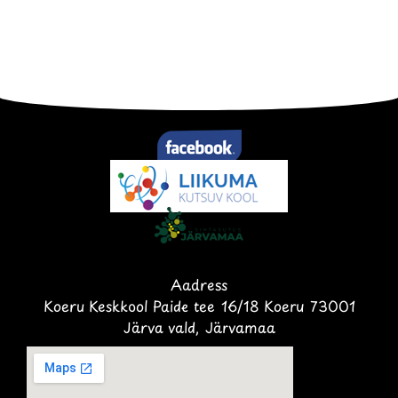
Aadress
Koeru Keskkool Paide tee 16/18 Koeru 73001
Järva vald, Järvamaa