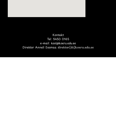
Kontakt
Tel: 5450 0165
e-mail: kool@koeru.edu.ee
Direktor Anneli Eesmaa
direktor[ät]koeru.edu.ee