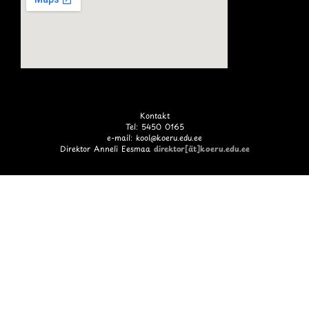
Kontakt
Tel: 5450 0165
e-mail: kool@koeru.edu.ee
Direktor Anneli Eesmaa
direktor[ät]koeru.edu.ee