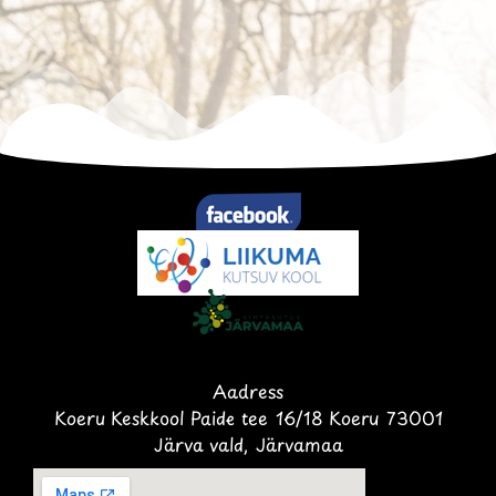
Aadress
Koeru Keskkool Paide tee 16/18 Koeru 73001
Järva vald, Järvamaa