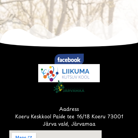
Aadress
Koeru Keskkool Paide tee 16/18 Koeru 73001
Järva vald, Järvamaa