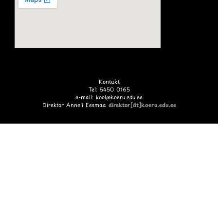
Kontakt
Tel: 5450 0165
e-mail: kool@koeru.edu.ee
Direktor Anneli Eesmaa
direktor[ät]koeru.edu.ee