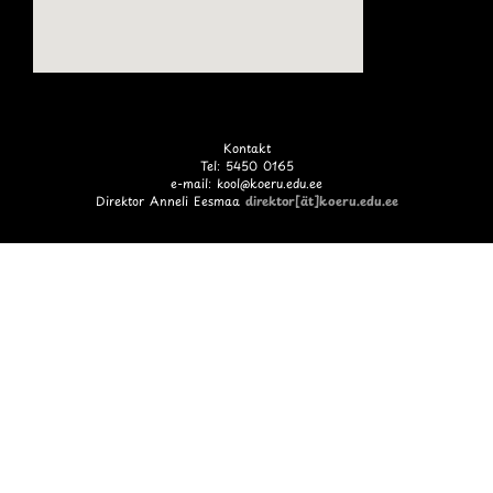
Kontakt
Tel: 5450 0165
e-mail: kool@koeru.edu.ee
Direktor Anneli Eesmaa
direktor[ät]koeru.edu.ee