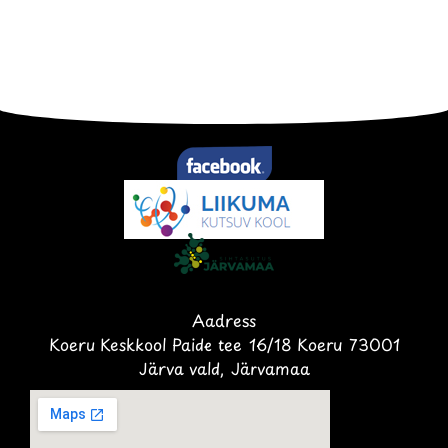
Aadress
Koeru Keskkool Paide tee 16/18 Koeru 73001
Järva vald, Järvamaa