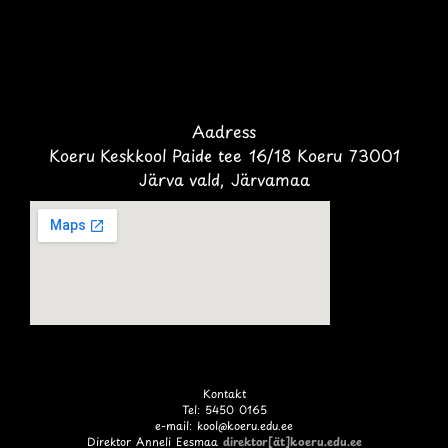
Aadress
Koeru Keskkool Paide tee 16/18 Koeru 73001
Järva vald, Järvamaa
Kontakt
Tel: 5450 0165
e-mail: kool@koeru.edu.ee
Direktor Anneli Eesmaa
direktor[ät]koeru.edu.ee