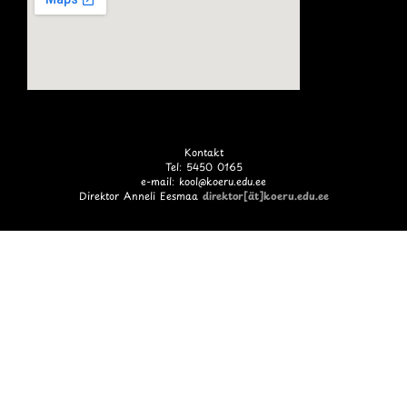
Kontakt
Tel: 5450 0165
e-mail: kool@koeru.edu.ee
Direktor Anneli Eesmaa
direktor[ät]koeru.edu.ee