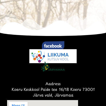
Aadress
Koeru Keskkool Paide tee 16/18 Koeru 73001
Järva vald, Järvamaa