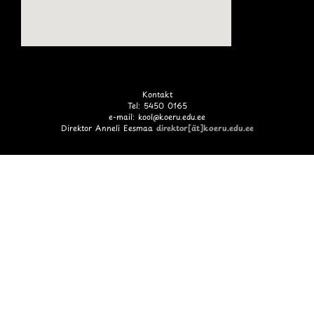
Kontakt
Tel: 5450 0165
e-mail: kool@koeru.edu.ee
Direktor Anneli Eesmaa
direktor[ät]koeru.edu.ee