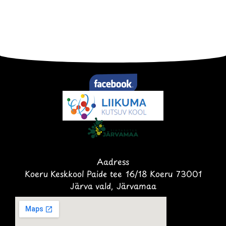
Aadress
Koeru Keskkool Paide tee 16/18 Koeru 73001
Järva vald, Järvamaa