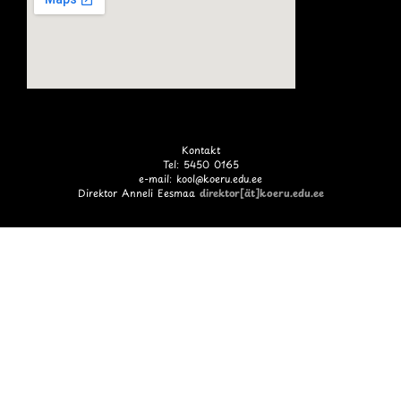
Kontakt
Tel: 5450 0165
e-mail: kool@koeru.edu.ee
Direktor Anneli Eesmaa
direktor[ät]koeru.edu.ee