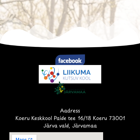
Aadress
Koeru Keskkool Paide tee 16/18 Koeru 73001
Järva vald, Järvamaa