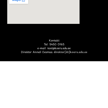
Kontakt
Tel: 5450 0165
e-mail: kool@koeru.edu.ee
Direktor Anneli Eesmaa
direktor[ät]koeru.edu.ee