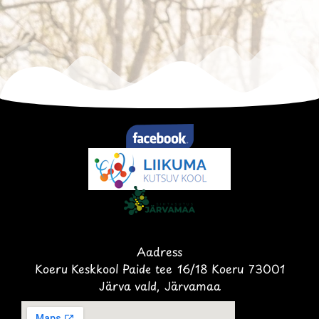
Aadress
Koeru Keskkool Paide tee 16/18 Koeru 73001
Järva vald, Järvamaa