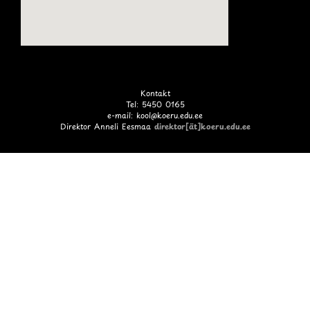
Kontakt
Tel: 5450 0165
e-mail: kool@koeru.edu.ee
Direktor Anneli Eesmaa
direktor[ät]koeru.edu.ee