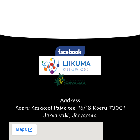
Aadress
Koeru Keskkool Paide tee 16/18 Koeru 73001
Järva vald, Järvamaa