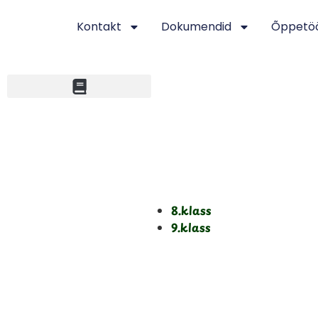
Kontakt
Dokumendid
Õppetö
8.klass
9.klass