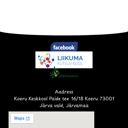
Aadress
Koeru Keskkool Paide tee 16/18 Koeru 73001
Järva vald, Järvamaa