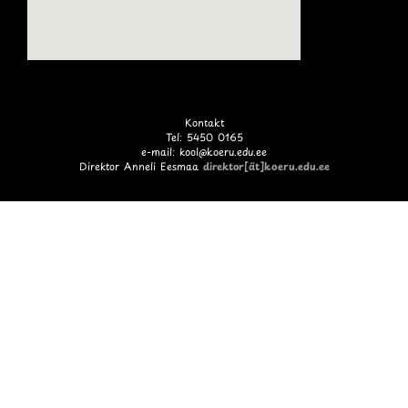
Kontakt
Tel: 5450 0165
e-mail: kool@koeru.edu.ee
Direktor Anneli Eesmaa
direktor[ät]koeru.edu.ee