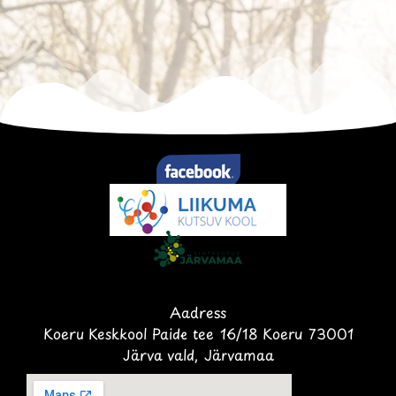
Aadress
Koeru Keskkool Paide tee 16/18 Koeru 73001
Järva vald, Järvamaa