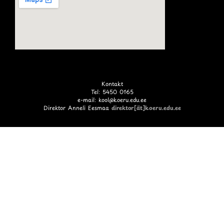
Kontakt
Tel: 5450 0165
e-mail: kool@koeru.edu.ee
Direktor Anneli Eesmaa
direktor[ät]koeru.edu.ee