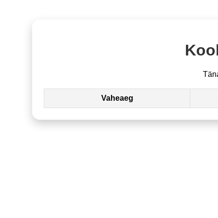
Kool
Tän
Vaheaeg