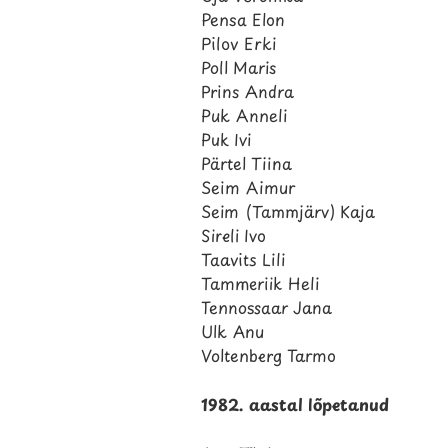
Pensa Elon
Pilov Erki
Poll Maris
Prins Andra
Puk Anneli
Puk Ivi
Pärtel Tiina
Seim Aimur
Seim (Tammjärv) Kaja
Sireli Ivo
Taavits Lili
Tammeriik Heli
Tennossaar Jana
Ulk Anu
Voltenberg Tarmo
1982. aastal lõpetanud