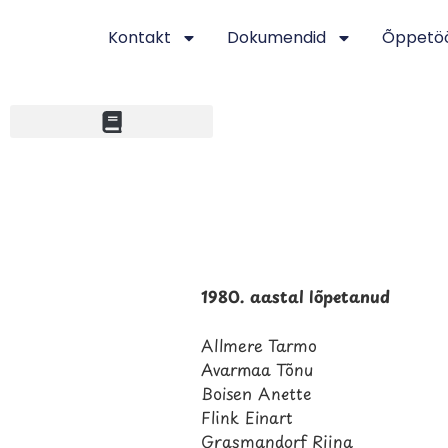
Kontakt
Dokumendid
Õppetö
1980. aastal lõpetanud
Allmere Tarmo
Avarmaa Tõnu
Boisen Anette
Flink Einart
Grasmandorf Riina