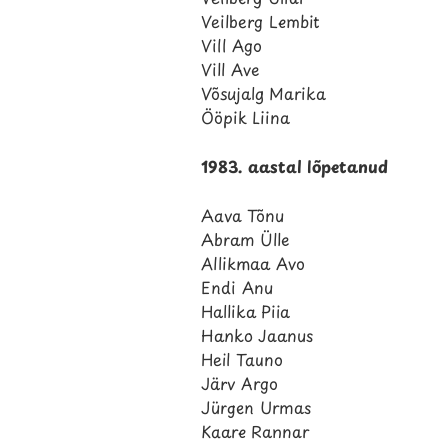
Veilberg Lembit
Vill Ago
Vill Ave
Võsujalg Marika
Ööpik Liina
1983. aastal lõpetanud
Aava Tõnu
Abram Ülle
Allikmaa Avo
Endi Anu
Hallika Piia
Hanko Jaanus
Heil Tauno
Järv Argo
Jürgen Urmas
Kaare Rannar