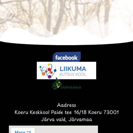
Aadress
Koeru Keskkool Paide tee 16/18 Koeru 73001
Järva vald, Järvamaa