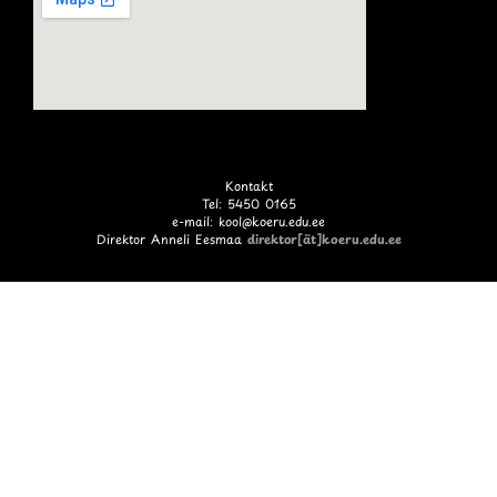
Kontakt
Tel: 5450 0165
e-mail: kool@koeru.edu.ee
Direktor Anneli Eesmaa
direktor[ät]koeru.edu.ee