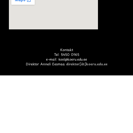
Kontakt
Tel: 5450 0165
e-mail: kool@koeru.edu.ee
Direktor Anneli Eesmaa
direktor[ät]koeru.edu.ee