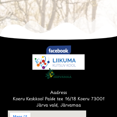
Aadress
Koeru Keskkool Paide tee 16/18 Koeru 73001
Järva vald, Järvamaa