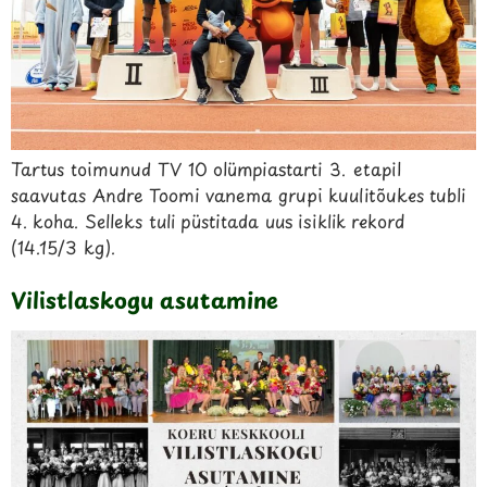
Tartus toimunud TV 10 olümpiastarti 3. etapil
saavutas Andre Toomi vanema grupi kuulitõukes tubli
4. koha. Selleks tuli püstitada uus isiklik rekord
(14.15/3 kg).
Vilistlaskogu asutamine