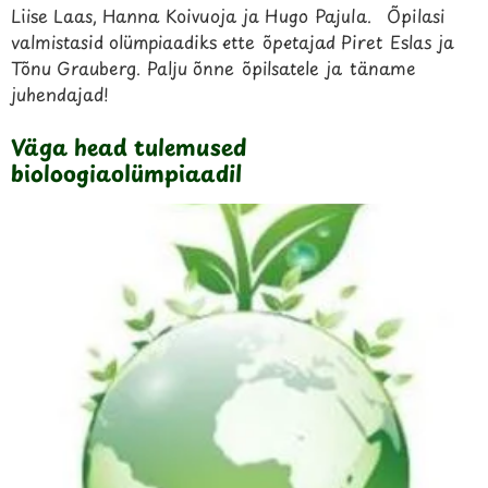
Liise Laas, Hanna Koivuoja ja Hugo Pajula. Õpilasi
valmistasid olümpiaadiks ette õpetajad Piret Eslas ja
Tõnu Grauberg. Palju õnne õpilsatele ja täname
juhendajad!
Väga head tulemused
bioloogiaolümpiaadil