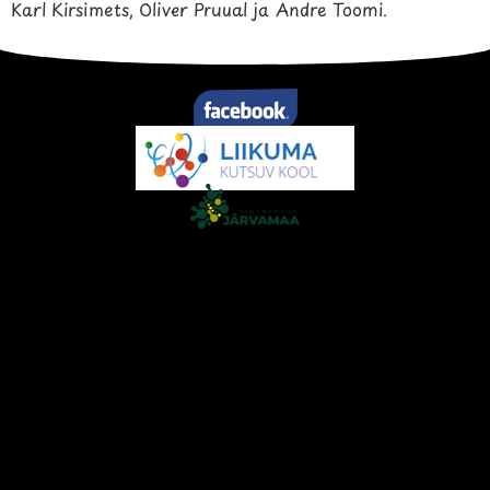
Karl Kirsimets, Oliver Pruual ja Andre Toomi.