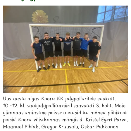
Uus aasta algas Koeru KK jalgpalluritele edukalt.
10.-12. kl. saalijalgpalliturniiril saavutati 3. koht. Meie
gümnaasiumiastme poisse toetasid ka mõned põhikooli
poisid. Koeru võistkonnas mängisid: Kristel Egert Parve,
Maanuel Pihlak, Gregor Kruusalu, Oskar Pakkonen,