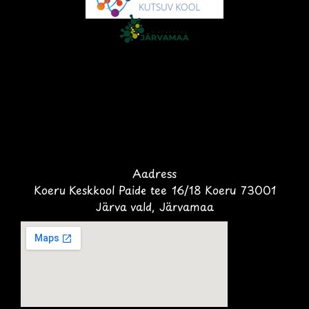
Aadress
Koeru Keskkool Paide tee 16/18 Koeru 73001
Järva vald, Järvamaa