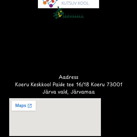
Aadress
Koeru Keskkool Paide tee 16/18 Koeru 73001
Järva vald, Järvamaa